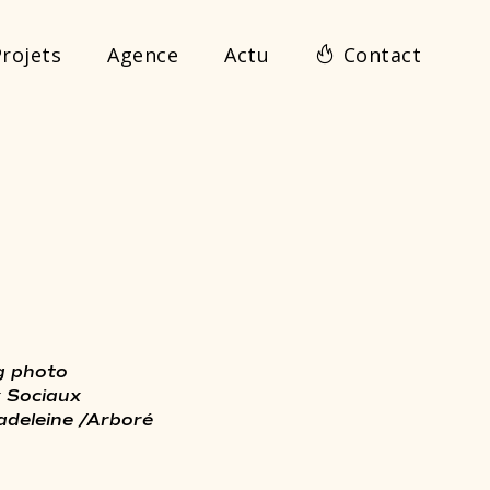
rojets
Agence
Actu
Contact
g photo
 Sociaux
adeleine
/
Arboré