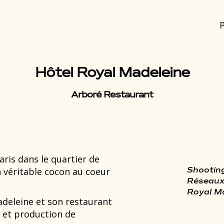
P
Hôtel Royal Madeleine
Arboré Restaurant
ris dans le quartier de
n véritable cocon au coeur
Shootin
Réseaux
Royal M
adeleine
et son restaurant
a et production de