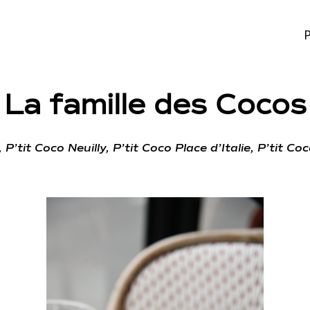
P
La famille des Cocos
,
P’tit Coco Neuilly
,
P’tit Coco Place d’Italie
,
P’tit Coc