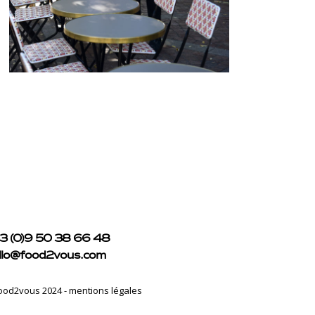
3 (0)9 50 38 66 48
llo@food2vous.com
ood2vous 2024 -
mentions légales