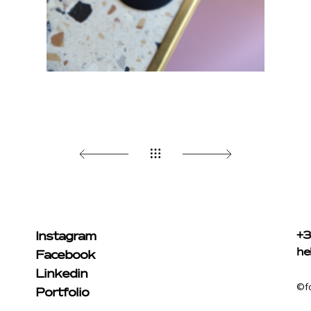
Instagram
+3
he
Facebook
Linkedin
©f
Portfolio