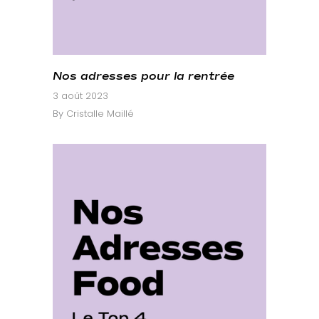
Nos adresses pour la rentrée
3 août 2023
By
Cristalle Maillé