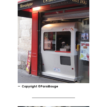
Copyright ©ParsiBouge