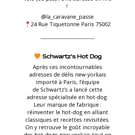
!
@
la_caravane_passe
24 Rue Tiquetonne Paris 75002
Schwartz’s Hot Dog
Après ces incontournables
adresses de délis new-yorkais
importé à Paris, l’équipe
de Schwartz’s a lancé cette
adresse spécialisée en hot-dog.
Leur marque de fabrique :
réinventer le hot-dog en alliant
classiques et recettes revisitées.
On y retrouve le goût incroyable
des hot-dogs new-yorkais tout en