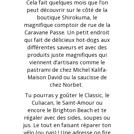
Cela fait quelques mois que l’on
peut découvrir sur le côté de la
boutique Shirokuma, le
magnifique comptoir de rue de la
Caravane Passe. Un petit endroit
qui fait de délicieux hot-dogs aux
différentes saveurs et avec des
produits juste magnifiques qui
viennent d’artisans comme le
pastrami de chez Michel Kalifa-
Maison David ou la saucisse de
chez Norbet.
Tu pourras y goûter le Classic, le
Culiacan, le Saint-Amour ou
encore le Brighton Beach et te
régaler avec des sides, soupes ou
jus. Le tout en faisant réparer ton
vélo (ou pas) !
Une adresse on fire