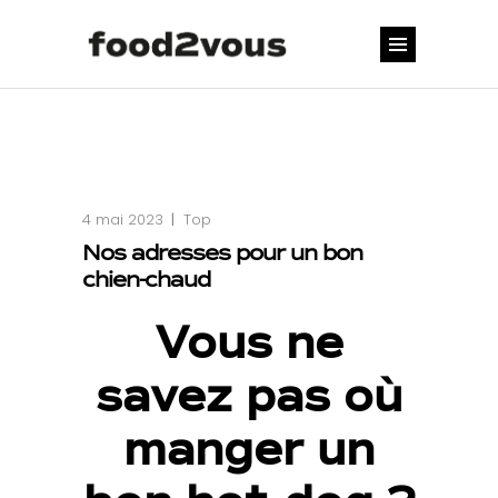
4 mai 2023
Top
Nos adresses pour un bon
chien-chaud
Vous ne
savez pas où
manger
un