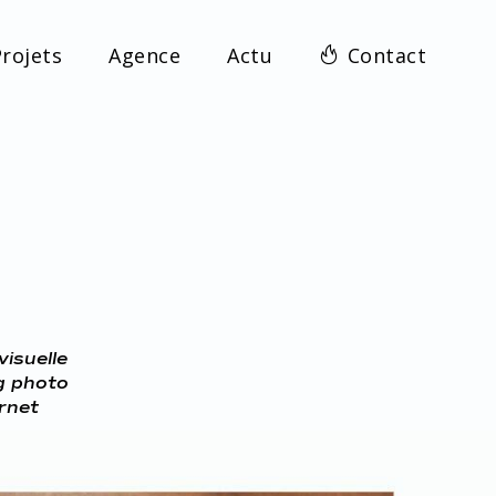
rojets
Agence
Actu
Contact
visuelle
g photo
ernet