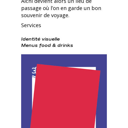
Aichi devient alors un lieu de
passage où l’on en garde un bon
souvenir de voyage.
Services
Identité visuelle
Menus food & drinks