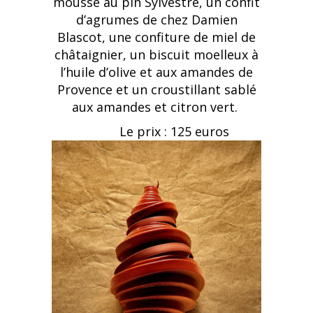
mousse au pin Sylvestre, un confit
d’agrumes de chez Damien
Blascot, une confiture de miel de
châtaignier, un biscuit moelleux à
l’huile d’olive et aux amandes de
Provence et un croustillant sablé
aux amandes et citron vert.
Le prix : 125 euros