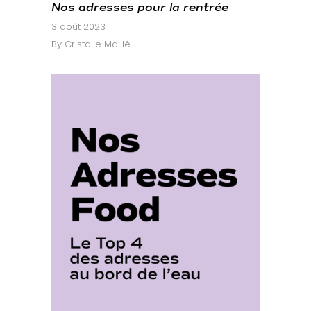
Nos adresses pour la rentrée
3 août 2023
By
Cristalle Maillé