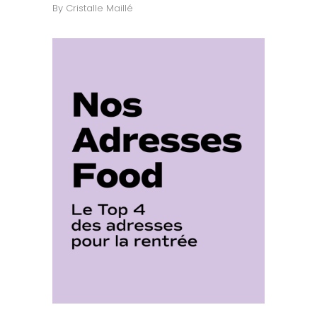
By
Cristalle Maillé