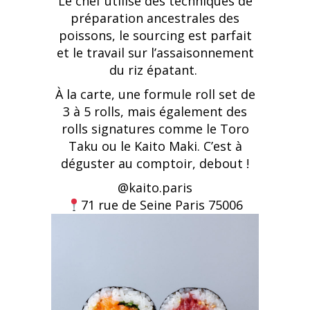
Le chef utilise des techniques de
préparation ancestrales des
poissons, le sourcing est parfait
et le travail sur l’assaisonnement
du riz épatant.
À la carte, une formule roll set de
3 à 5 rolls, mais également des
rolls signatures comme le Toro
Taku ou le Kaito Maki. C’est à
déguster au comptoir, debout !
@kaito.paris
71 rue de Seine Paris 75006