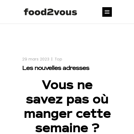
29 mars 2023
Top
Les nouvelles adresses
Vous ne
savez pas où
manger
cette
semaine ?