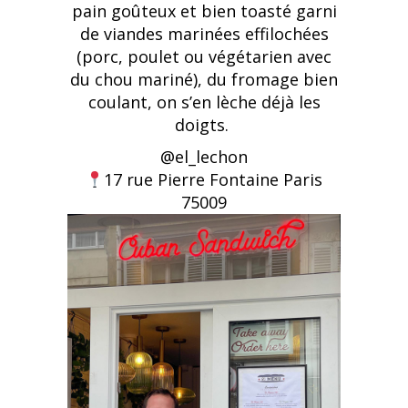
pain goûteux et bien toasté garni
de viandes marinées effilochées
(porc, poulet ou végétarien avec
du chou mariné), du fromage bien
coulant, on s’en lèche déjà les
doigts.
@el_lechon
17 rue Pierre Fontaine Paris
75009