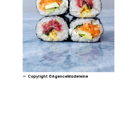
Copyright ©AgenceMadeleine