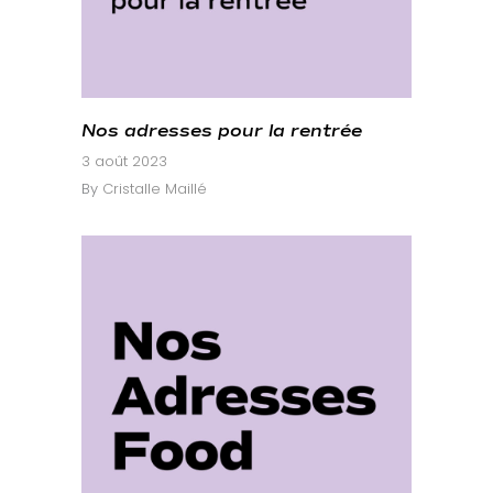
Nos adresses pour la rentrée
3 août 2023
By
Cristalle Maillé