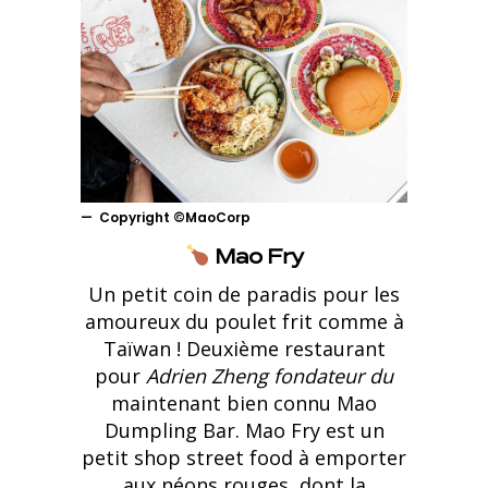
Copyright ©MaoCorp
Mao Fry
Un petit coin de paradis pour les
amoureux du poulet frit comme à
Taïwan ! Deuxième restaurant
pour
Adrien Zheng fondateur du
maintenant bien connu Mao
Dumpling Bar. Mao Fry est un
petit shop street food à emporter
aux néons rouges, dont la