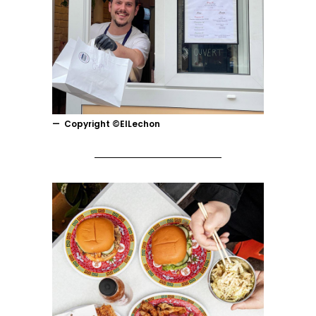
Copyright ©ElLechon