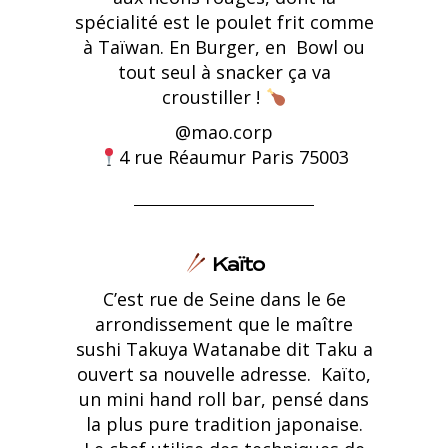
spécialité est le poulet frit comme
à Taïwan. En Burger, en
Bowl ou
tout seul à snacker ça va
croustiller !
@mao.corp
4 rue Réaumur Paris 75003
Kaïto
C’est rue de Seine dans le 6e
arrondissement que le maître
sushi Takuya Watanabe dit Taku a
ouvert sa nouvelle adresse.
Kaïto,
un mini hand roll bar, pensé dans
la plus pure tradition japonaise.