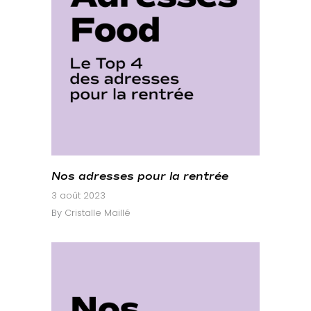
Nos adresses pour la rentrée
3 août 2023
By
Cristalle Maillé