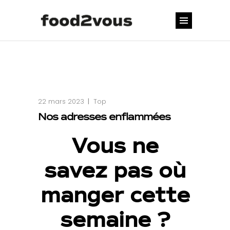
22 mars 2023
Top
Nos adresses enflammées
Vous ne
savez pas où
manger
cette
semaine ?