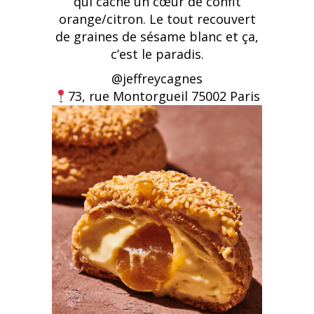
qui cache un cœur de confit
orange/citron. Le tout recouvert
de graines de sésame blanc et ça,
c’est le paradis.
@jeffreycagnes
73, rue Montorgueil 75002 Paris