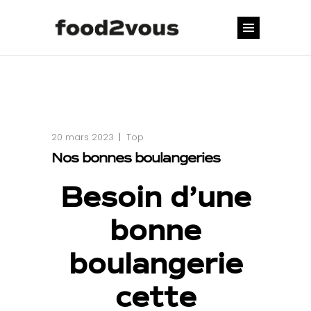
20 mars 2023
Top
Nos bonnes boulangeries
Besoin d’une
bonne
boulangerie
cette