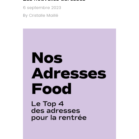
6 septembre 2023
By
Cristalle Maillé