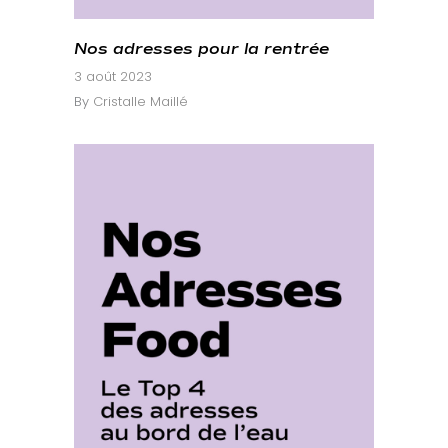
Nos adresses pour la rentrée
3 août 2023
By
Cristalle Maillé