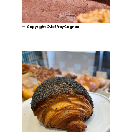
Copyright ©JeffreyCagnes