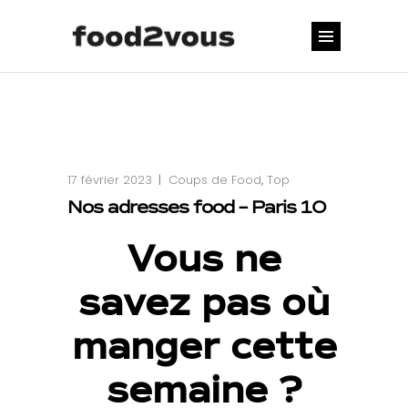
17 février 2023
Coups de Food
,
Top
Nos adresses food – Paris 10
Vous ne
savez pas où
manger
cette
semaine ?