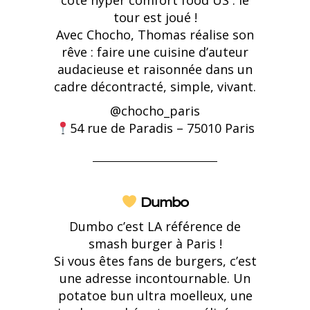
côté hyper comfort food US : le
tour est joué !
Avec Chocho, Thomas réalise son
rêve : faire une cuisine d’auteur
audacieuse et raisonnée dans un
cadre décontracté, simple, vivant.
@
chocho_paris
54 rue de Paradis – 75010 Paris
Dumbo
Dumbo c’est LA référence de
smash burger à Paris !
Si vous êtes fans de burgers, c’est
une adresse incontournable. Un
potatoe bun ultra moelleux, une