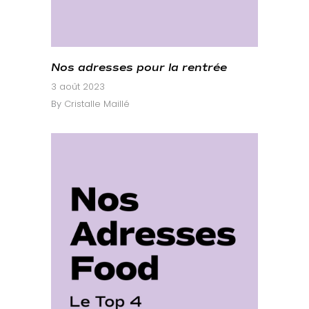
Nos adresses pour la rentrée
3 août 2023
By
Cristalle Maillé