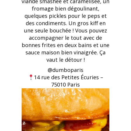
viande smashée et caramélisée, un
fromage bien dégoulinant,
quelques pickles pour le peps et
des condiments. Un gros kiff en
une seule bouchée ! Vous pouvez
accompagner le tout avec de
bonnes frites en deux bains et une
sauce maison bien vinaigrée. Ça
vaut le détour !
@
dumboparis
14 rue des Petites Écuries –
75010 Paris