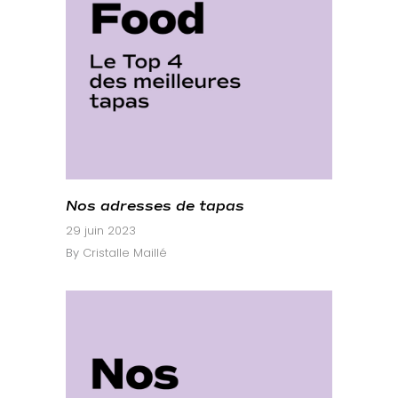
Nos adresses de tapas
29 juin 2023
By
Cristalle Maillé