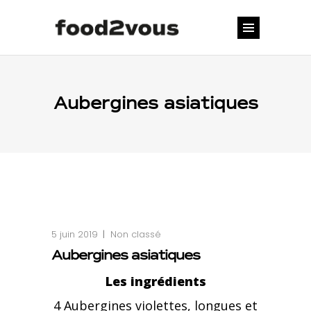
Aubergines asiatiques
5 juin 2019
Non classé
Aubergines asiatiques
Les ingrédients
4 Aubergines violettes, longues et