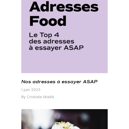
Nos adresses à essayer ASAP
1 juin 2023
By
Cristalle Maillé