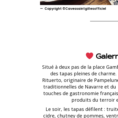
Copyright ©Cavessaintgillesofficiel
Galer
Situé à deux pas de la place Gam
des tapas pleines de charme. 
Rituerto, originaire de Pampelune
traditionnelles de Navarre et du
touches de gastronomie française
produits du terroir 
Le soir, les tapas défilent : tru
cidre, chutney de pommes, ventr