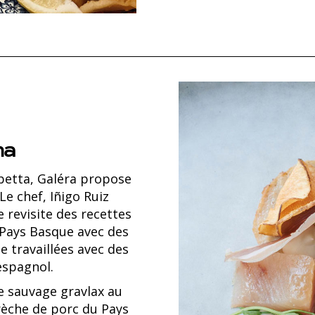
na
betta, Galéra propose
Le chef, Iñigo Ruiz
 revisite des recettes
 Pays Basque avec des
 travaillées avec des
espagnol.
ite sauvage gravlax au
èche de porc du Pays