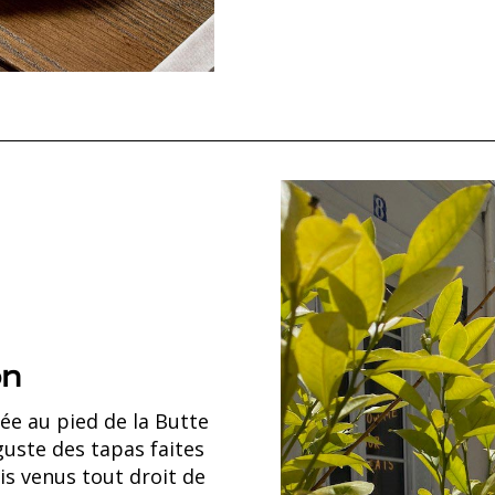
ón
e au pied de la Butte
ste des tapas faites
is venus tout droit de