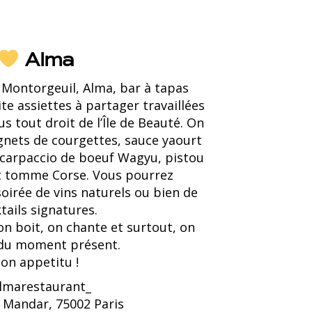
Alma
 Montorgeuil, Alma, bar à tapas
e assiettes à partager travaillées
s tout droit de l’Île de Beauté. On
ignets de courgettes, sauce yaourt
 carpaccio de boeuf Wagyu, pistou
et tomme Corse. Vous pourrez
irée de vins naturels ou bien de
tails signatures.
on boit, on chante et surtout, on
 du moment présent.
on appetitu !
lmarestaurant_
 Mandar, 75002 Paris