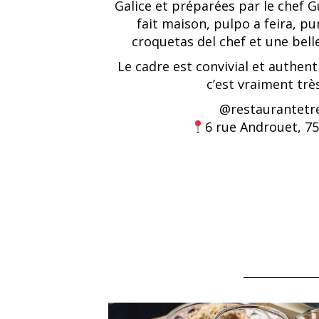
Galice et préparées par le chef 
fait maison, pulpo a feira, pu
croquetas del chef et une belle
Le cadre est convivial et authent
c’est vraiment trè
@
restaurantet
6 rue Androuet, 75