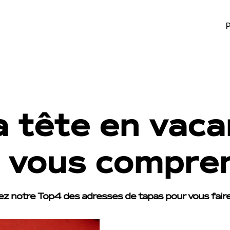
P
a tête en vac
 vous compren
z notre Top4 des adresses de tapas pour vous faire