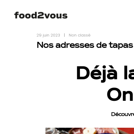
29 juin 2023
Non classé
Nos adresses de tapas
Déjà l
On
Découvre