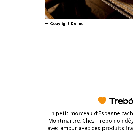
Copyright ©Alma
Treb
Un petit morceau d’Espagne caché
Montmartre. Chez Trebon on dégu
avec amour avec des produits fra