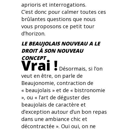
aprioris et interrogations.
C’est donc pour calmer toutes ces
brûlantes questions que nous
vous proposons ce petit tour
d’horizon.
LE BEAUJOLAIS NOUVEAU A LE
DROIT À SON NOUVEAU
CONCEPT
Vrai !
Désormais, si l’on
veut en être, on parle de
Beaujonomie, contraction de
« beaujolais » et de « bistronomie
», ou « l’art de déguster des
beaujolais de caractère et
d’exception autour d’un bon repas
dans une ambiance chic et
décontractée ». Oui oui, on ne