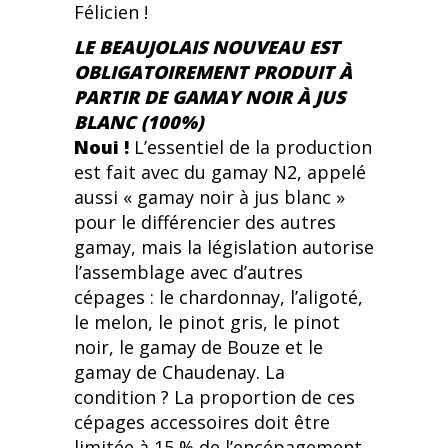
Félicien !
LE BEAUJOLAIS NOUVEAU EST
OBLIGATOIREMENT PRODUIT À
PARTIR DE GAMAY NOIR À JUS
BLANC (100%)
Noui !
L’essentiel de la production
est fait avec du gamay N2, appelé
aussi « gamay noir à jus blanc »
pour le différencier des autres
gamay, mais la législation autorise
l’assemblage avec d’autres
cépages : le chardonnay, l’aligoté,
le melon, le pinot gris, le pinot
noir, le gamay de Bouze et le
gamay de Chaudenay. La
condition ? La proportion de ces
cépages accessoires doit être
limitée à 15 % de l’encépagement.