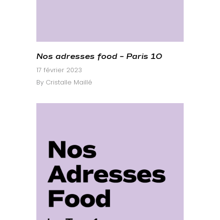
Nos adresses food – Paris 10
17 février 2023
By
Cristalle Maillé