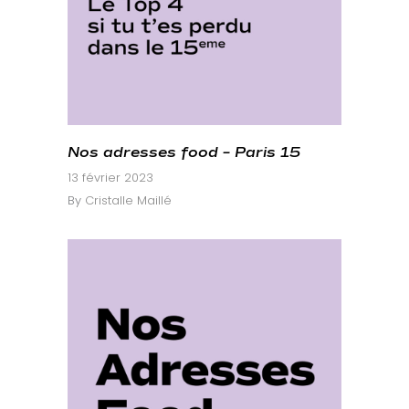
Nos adresses food – Paris 15
13 février 2023
By
Cristalle Maillé