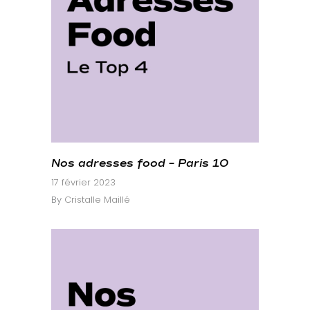
Nos adresses food – Paris 10
17 février 2023
By
Cristalle Maillé