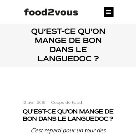
QU’EST-CE QU’ON
MANGE DE BON
DANS LE
LANGUEDOC ?
12 avril 2019
Coups de Food
QU’EST-CE QU’ON MANGE DE
BON DANS LE LANGUEDOC ?
C’est reparti pour un tour des