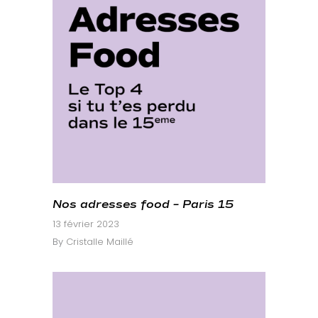
Nos adresses food – Paris 15
13 février 2023
By
Cristalle Maillé