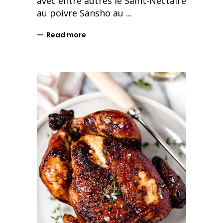
avec entre autres le Saint-Nectaire
au poivre Sansho au
Read more