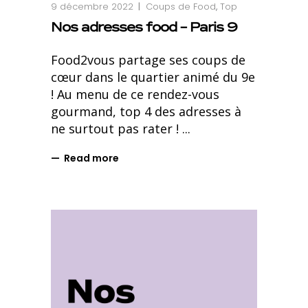
9 décembre 2022
Coups de Food
,
Top
Nos adresses food – Paris 9
Food2vous partage ses coups de
cœur dans le quartier animé du 9e
! Au menu de ce rendez-vous
gourmand, top 4 des adresses à
ne surtout pas rater !
Read more