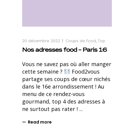
20 décembre 2022
Coups de Food
,
Top
Nos adresses food – Paris 16
Vous ne savez pas où aller manger
cette semaine ?
Food2vous
partage ses coups de cœur nichés
dans le 16e arrondissement ! Au
menu de ce rendez-vous
gourmand, top 4 des adresses à
ne surtout pas rater !
Read more