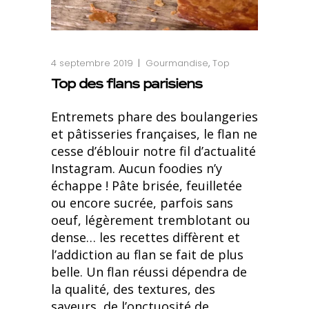
4 septembre 2019
Gourmandise
,
Top
Top des flans parisiens
Entremets phare des boulangeries
et pâtisseries françaises, le flan ne
cesse d’éblouir notre fil d’actualité
Instagram. Aucun foodies n’y
échappe ! Pâte brisée, feuilletée
ou encore sucrée, parfois sans
oeuf, légèrement tremblotant ou
dense… les recettes diffèrent et
l’addiction au flan se fait de plus
belle. Un flan réussi dépendra de
la qualité, des textures, des
saveurs, de l’onctuosité de