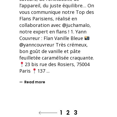
l’appareil, du juste équilibre… On
vous communique notre Top des
Flans Parisiens, réalisé en
collaboration avec @juchamalo,
notre expert en flans ! 1. Yann
Couvreur : Flan Vanille Bleue
@yanncouvreur Très crémeux,
bon goût de vanille et pâte
feuilletée caramélisée craquante.
23 bis rue des Rosiers, 75004
Paris
137
Read more
1
2
3