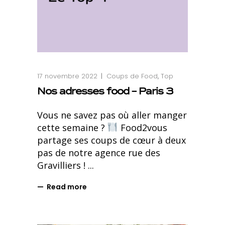
17 novembre 2022
Coups de Food
,
Top
Nos adresses food – Paris 3
Vous ne savez pas où aller manger
cette semaine ?
Food2vous
partage ses coups de cœur à deux
pas de notre agence rue des
Gravilliers !
Read more