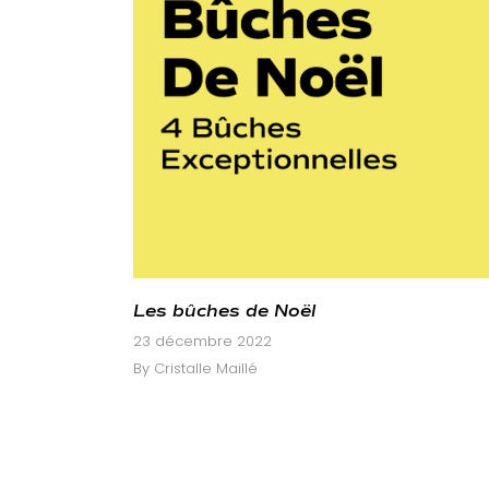
Les bûches de Noël
23 décembre 2022
By
Cristalle Maillé