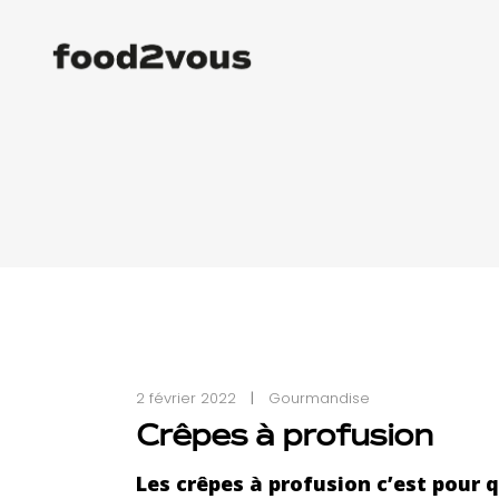
2 février 2022
Gourmandise
Crêpes à profusion
Les crêpes à profusion c’est pour 