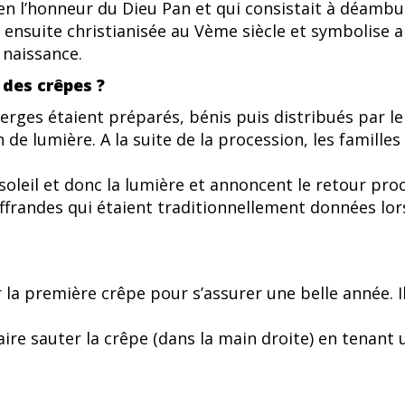
en l’honneur du Dieu Pan et qui consistait à déambu
é ensuite christianisée au Vème siècle et symbolise a
 naissance.
 des crêpes ?
rges étaient préparés, bénis puis distribués par le
 de lumière. A la suite de la procession, les familles 
soleil et donc la lumière et annoncent le retour pro
ffrandes qui étaient traditionnellement données lor
r la première crêpe pour s’assurer une belle année. 
 faire sauter la crêpe (dans la main droite) en tena